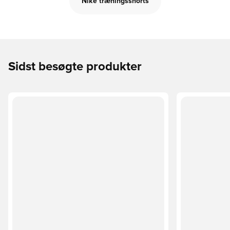
Nike træningsshorts
Sidst besøgte produkter