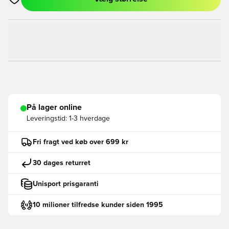
Åbner en Modal til at logge ind eller tilmelde dig som medlem
På lager online
Leveringstid:
1-3 hverdage
Fri fragt ved køb over 699 kr
30 dages returret
Unisport prisgaranti
10 milioner tilfredse kunder siden 1995