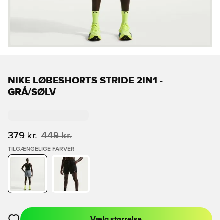
NIKE LØBESHORTS STRIDE 2IN1 -
GRÅ/SØLV
379 kr.
449 kr.
TILGÆNGELIGE FARVER
Vælg størrelse