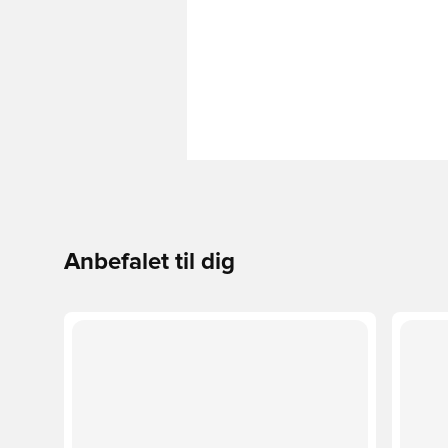
Anbefalet til dig