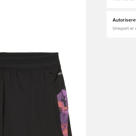
Autorisere
Unisport er 