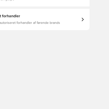
t forhandler
autoriseret forhandler af førende brands