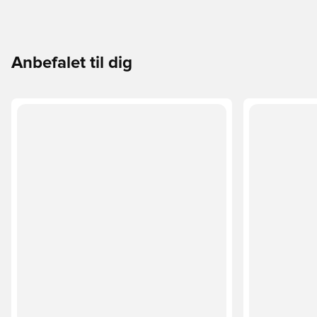
Anbefalet til dig