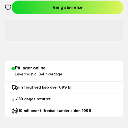
Vælg størrelse
Åbner en Modal til at logge ind eller tilmelde dig som medlem
På lager online
Leveringstid:
3-4 hverdage
Fri fragt ved køb over 699 kr
30 dages returret
10 milioner tilfredse kunder siden 1995