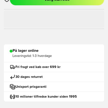
Åbner en Modal til at logge ind eller tilmelde dig som medlem
På lager online
Leveringstid:
1-3 hverdage
Fri fragt ved køb over 699 kr
30 dages returret
Unisport prisgaranti
10 milioner tilfredse kunder siden 1995