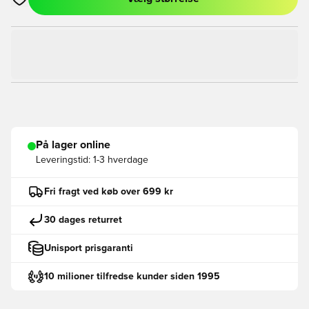
Åbner en Modal til at logge ind eller tilmelde dig som medlem
På lager online
Leveringstid:
1-3 hverdage
Fri fragt ved køb over 699 kr
30 dages returret
Unisport prisgaranti
10 milioner tilfredse kunder siden 1995