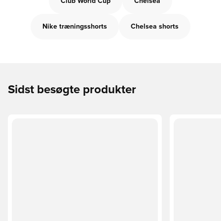
Club World Cup
Chelsea
Nike træningsshorts
Chelsea shorts
Sidst besøgte produkter