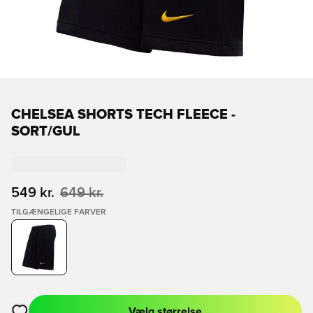
CHELSEA SHORTS TECH FLEECE -
SORT/GUL
549 kr.
649 kr.
TILGÆNGELIGE FARVER
Vælg størrelse