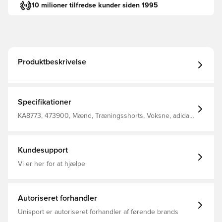
10 milioner tilfredse kunder siden 1995
Produktbeskrivelse
Specifikationer
KA8773, 473900, Mænd, Træningsshorts, Voksne, adidas
Tiro, adidas, Kort, Sort, Uden sok
Kundesupport
Vi er her for at hjælpe
Autoriseret forhandler
Unisport er autoriseret forhandler af førende brands