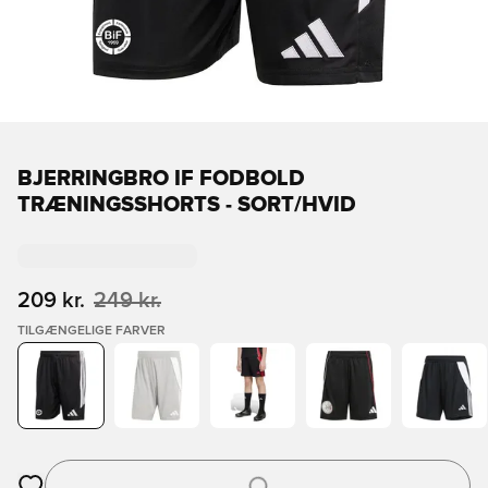
BJERRINGBRO IF FODBOLD
TRÆNINGSSHORTS - SORT/HVID
209 kr.
249 kr.
TILGÆNGELIGE FARVER