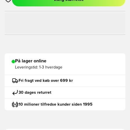
Åbner en Modal til at logge ind eller tilmelde dig som medlem
På lager online
Leveringstid:
1-3 hverdage
Fri fragt ved køb over 699 kr
30 dages returret
10 milioner tilfredse kunder siden 1995