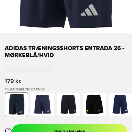
ADIDAS TRÆNINGSSHORTS ENTRADA 26 -
MØRKEBLÅ/HVID
179 kr.
TILGÆNGELIGE FARVER
Vælg størrelse