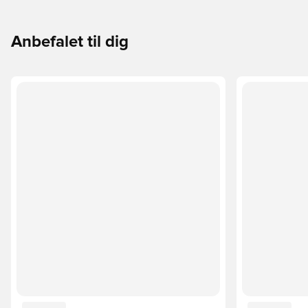
Anbefalet til dig