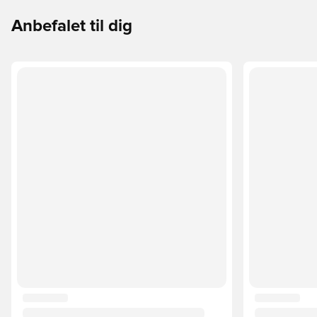
Anbefalet til dig