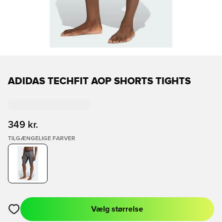
ADIDAS TECHFIT AOP SHORTS TIGHTS
349 kr.
TILGÆNGELIGE FARVER
Vælg størrelse
Åbner en Modal til at logge ind eller tilmelde dig som medlem