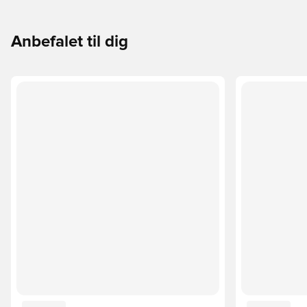
Anbefalet til dig