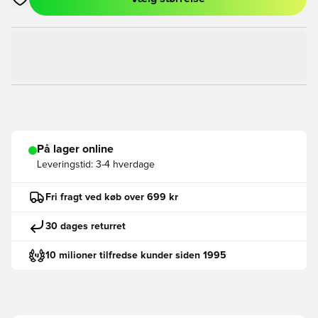
Åbner en Modal til at logge ind eller tilmelde dig som medlem
På lager online
Leveringstid:
3-4 hverdage
Fri fragt ved køb over 699 kr
30 dages returret
10 milioner tilfredse kunder siden 1995