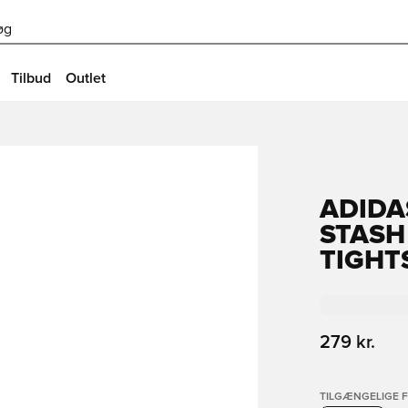
øg
Tilbud
Outlet
ADIDA
STASH
TIGHT
279 kr.
TILGÆNGELIGE 