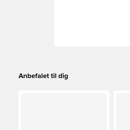
Anbefalet til dig