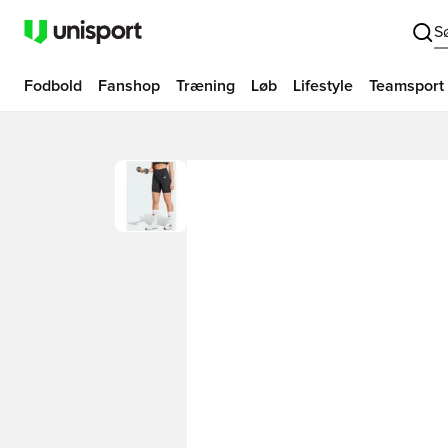
S
Fodbold
Fanshop
Træning
Løb
Lifestyle
Teamsport