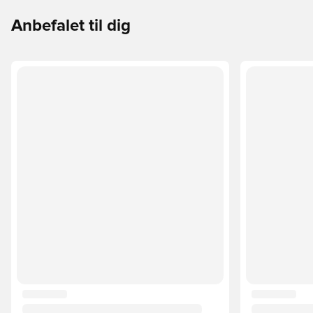
Anbefalet til dig