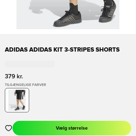
ADIDAS ADIDAS KIT 3-STRIPES SHORTS
379 kr.
TILGÆNGELIGE FARVER
Vælg størrelse
Åbner en Modal til at logge ind eller tilmelde dig som medlem