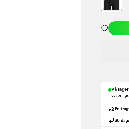
Åbner en Moda
På lager
Leveringst
Fri fra
30 dage