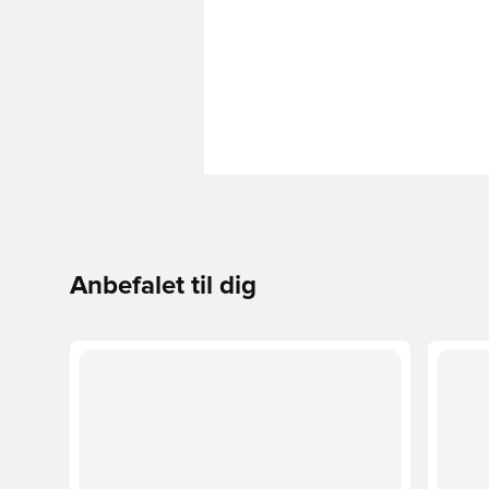
Anbefalet til dig