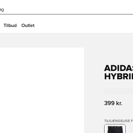
øg
Tilbud
Outlet
ADIDA
HYBRI
399 kr.
TILGÆNGELIGE 