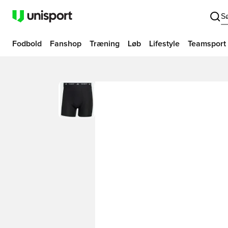
S
Fodbold
Fanshop
Træning
Løb
Lifestyle
Teamsport