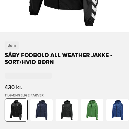
Børn
SÅBY FODBOLD ALL WEATHER JAKKE -
SORT/HVID BØRN
430 kr.
TILGÆNGELIGE FARVER