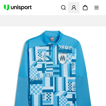
Åbner en Modal til at logge 