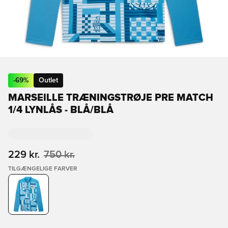
-
69
%
Outlet
MARSEILLE TRÆNINGSTRØJE PRE MATCH
1/4 LYNLÅS - BLÅ/BLÅ
229 kr.
750 kr.
TILGÆNGELIGE FARVER