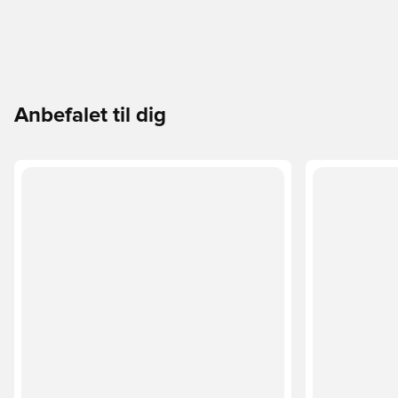
Anbefalet til dig