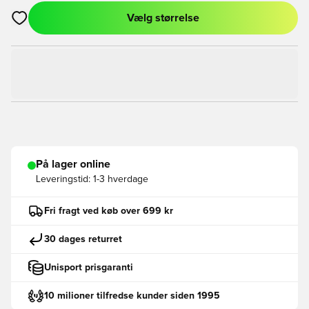
Vælg størrelse
Åbner en Modal til at logge ind eller tilmelde dig som medlem
På lager online
Leveringstid:
1-3 hverdage
Fri fragt ved køb over 699 kr
30 dages returret
Unisport prisgaranti
10 milioner tilfredse kunder siden 1995