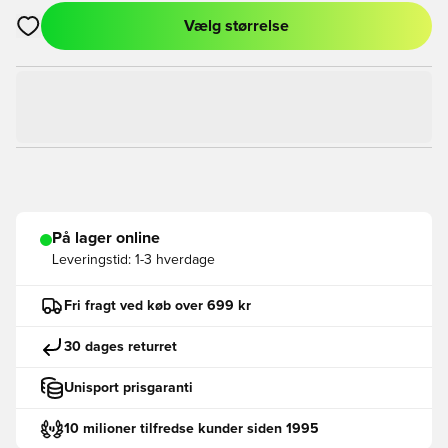
Vælg størrelse
Åbner en Modal til at logge ind eller tilmelde dig som medlem
På lager online
Leveringstid:
1-3 hverdage
Fri fragt ved køb over 699 kr
30 dages returret
Unisport prisgaranti
10 milioner tilfredse kunder siden 1995