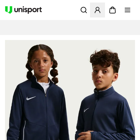
Åbner en Modal til at logge 