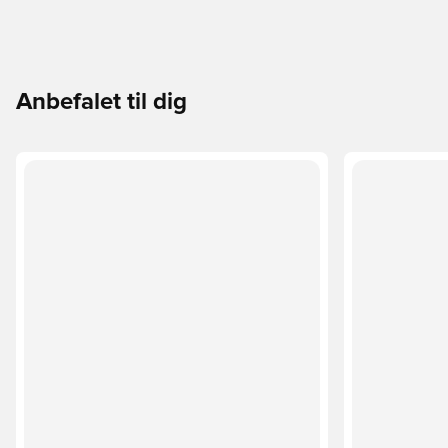
Anbefalet til dig