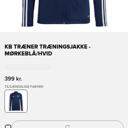
KB TRÆNER TRÆNINGSJAKKE -
MØRKEBLÅ/HVID
399 kr.
TILGÆNGELIGE FARVER