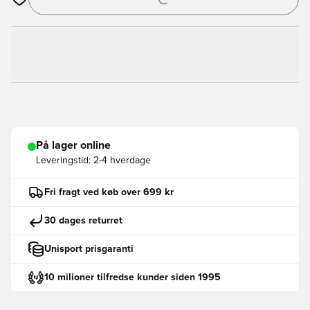
Åbner en Modal til at logge ind eller tilmelde dig som medlem
På lager online
Leveringstid:
2-4 hverdage
Fri fragt ved køb over 699 kr
30 dages returret
Unisport prisgaranti
10 milioner tilfredse kunder siden 1995