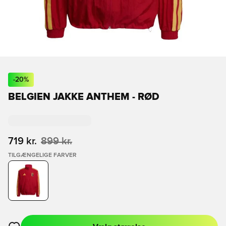
-
20
%
BELGIEN JAKKE ANTHEM - RØD
719 kr.
899 kr.
TILGÆNGELIGE FARVER