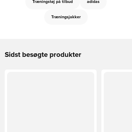
Træningstøj på tilbud
adidas
Træningsjakker
Sidst besøgte produkter