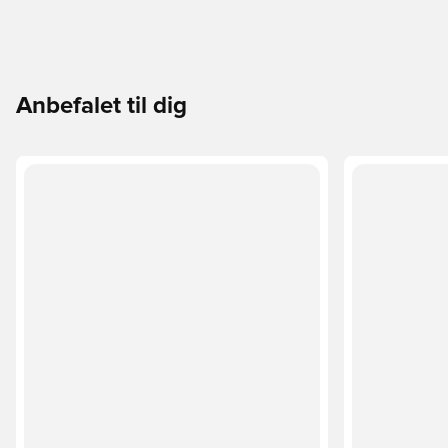
Anbefalet til dig