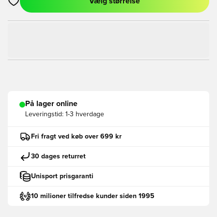
Vælg størrelse
Åbner en Modal til at logge ind eller tilmelde dig som medlem
På lager online
Leveringstid:
1-3 hverdage
Fri fragt ved køb over 699 kr
30 dages returret
Unisport prisgaranti
10 milioner tilfredse kunder siden 1995