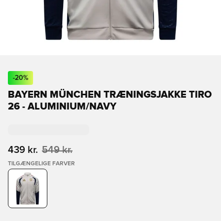
-
20
%
BAYERN MÜNCHEN TRÆNINGSJAKKE TIRO
26 - ALUMINIUM/NAVY
439 kr.
549 kr.
TILGÆNGELIGE FARVER