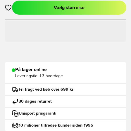
Vælg størrelse
Åbner en Modal til at logge ind eller tilmelde dig som medlem
På lager online
Leveringstid:
1-3 hverdage
Fri fragt ved køb over 699 kr
30 dages returret
Unisport prisgaranti
10 milioner tilfredse kunder siden 1995