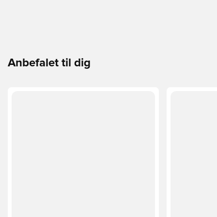
Anbefalet til dig