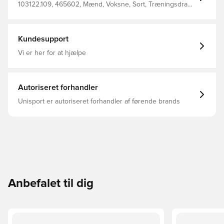
103122.109, 465602, Mænd, Voksne, Sort, Træningsdragt,
Uden sok, Joma
Kundesupport
Vi er her for at hjælpe
Autoriseret forhandler
Unisport er autoriseret forhandler af førende brands
Anbefalet til dig