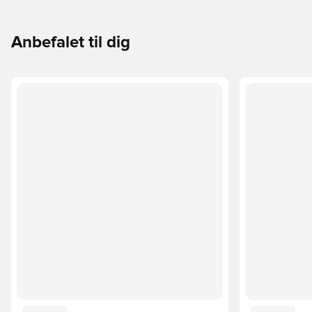
Anbefalet til dig