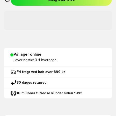
Åbner en Modal til at logge ind eller tilmelde dig som medlem
På lager online
Leveringstid:
3-4 hverdage
Fri fragt ved køb over 699 kr
30 dages returret
10 milioner tilfredse kunder siden 1995