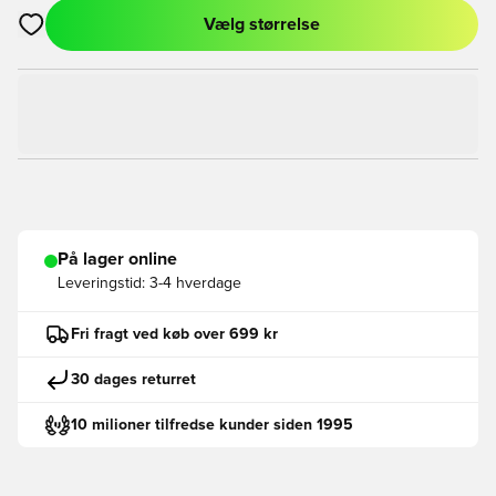
Vælg størrelse
Åbner en Modal til at logge ind eller tilmelde dig som medlem
På lager online
Leveringstid:
3-4 hverdage
Fri fragt ved køb over 699 kr
30 dages returret
10 milioner tilfredse kunder siden 1995