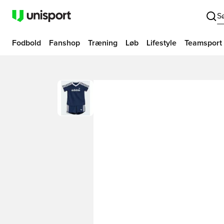
S
Fodbold
Fanshop
Træning
Løb
Lifestyle
Teamsport