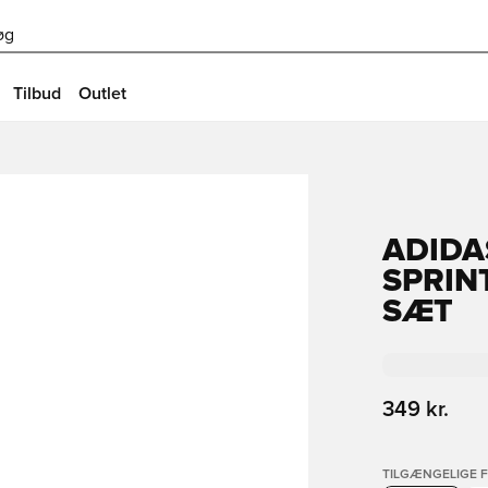
øg
Tilbud
Outlet
ADIDA
SPRIN
SÆT
349 kr.
TILGÆNGELIGE 