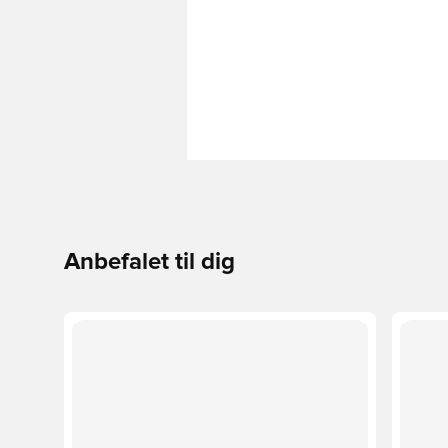
Anbefalet til dig