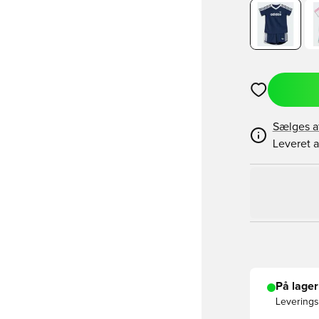
Åbner en Moda
Sælges a
Leveret a
På lager
Leveringst