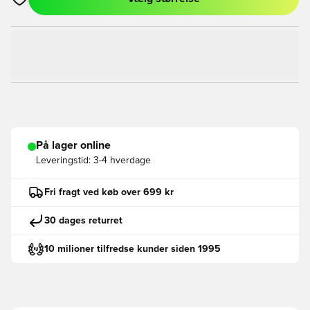
Åbner en Modal til at logge ind eller tilmelde dig som medlem
På lager online
Leveringstid:
3-4 hverdage
Fri fragt ved køb over 699 kr
30 dages returret
10 milioner tilfredse kunder siden 1995