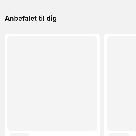
Anbefalet til dig