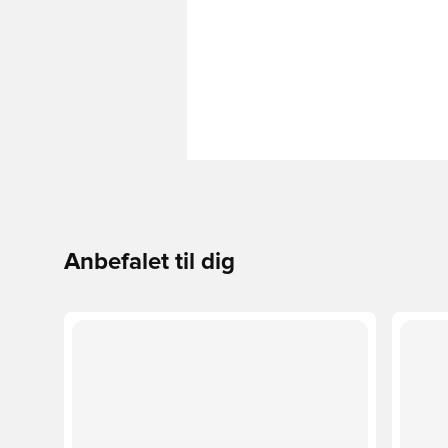
Anbefalet til dig