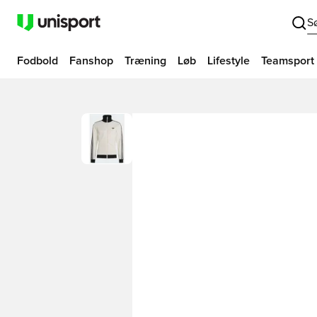
S
Fodbold
Fanshop
Træning
Løb
Lifestyle
Teamsport