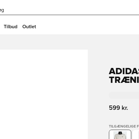
øg
Tilbud
Outlet
ADIDA
TRÆN
599 kr.
TILGÆNGELIGE 