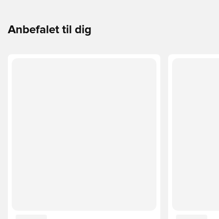
Anbefalet til dig