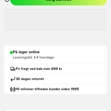
Åbner en Modal til at logge ind eller tilmelde dig som medlem
På lager online
Leveringstid:
3-4 hverdage
Fri fragt ved køb over 699 kr
30 dages returret
10 milioner tilfredse kunder siden 1995