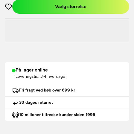
Vælg størrelse
Åbner en Modal til at logge ind eller tilmelde dig som medlem
På lager online
Leveringstid:
3-4 hverdage
Fri fragt ved køb over 699 kr
30 dages returret
10 milioner tilfredse kunder siden 1995