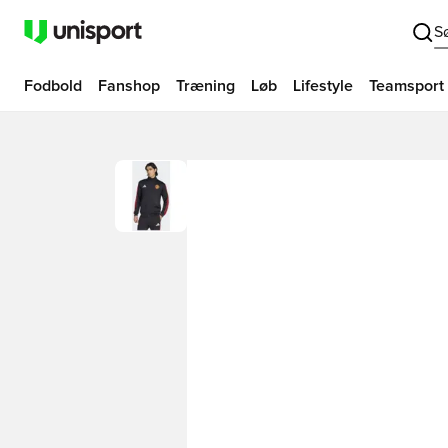
S
Fodbold
Fanshop
Træning
Løb
Lifestyle
Teamsport