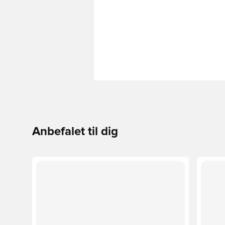
Anbefalet til dig