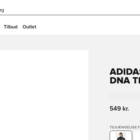
øg
Tilbud
Outlet
ADIDA
DNA T
549 kr.
TILGÆNGELIGE 