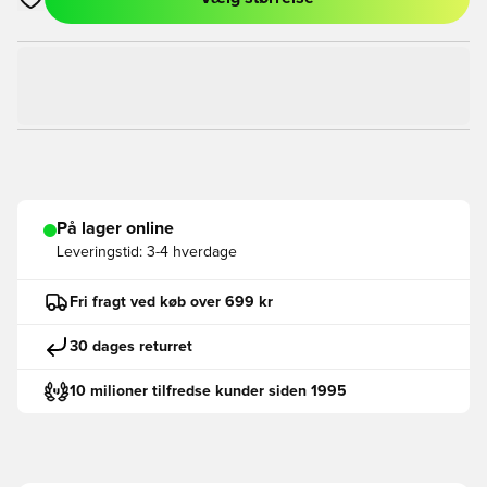
Åbner en Modal til at logge ind eller tilmelde dig som medlem
På lager online
Leveringstid:
3-4 hverdage
Fri fragt ved køb over 699 kr
30 dages returret
10 milioner tilfredse kunder siden 1995