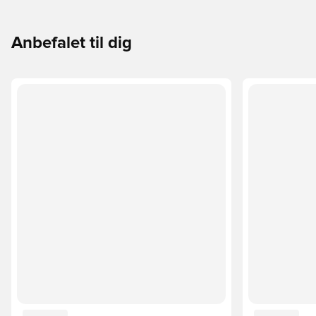
Anbefalet til dig