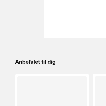
Anbefalet til dig