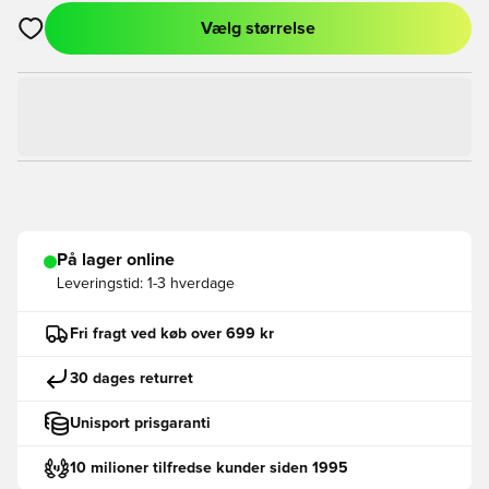
Vælg størrelse
Åbner en Modal til at logge ind eller tilmelde dig som medlem
På lager online
Leveringstid:
1-3 hverdage
Fri fragt ved køb over 699 kr
30 dages returret
Unisport prisgaranti
10 milioner tilfredse kunder siden 1995