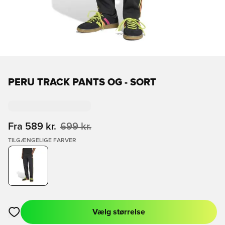
PERU TRACK PANTS OG - SORT
Fra
589 kr.
699 kr.
TILGÆNGELIGE FARVER
Vælg størrelse
Åbner en Modal til at logge ind eller tilmelde dig som medlem