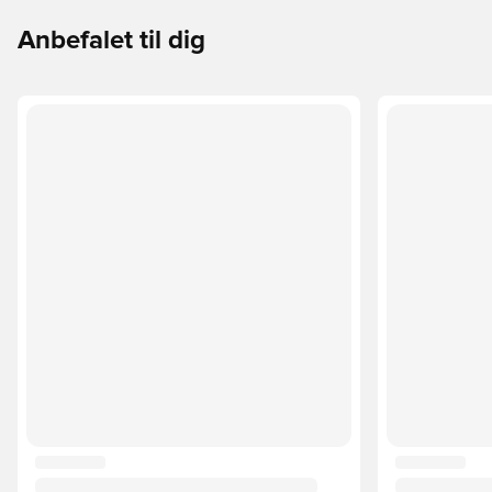
Anbefalet til dig