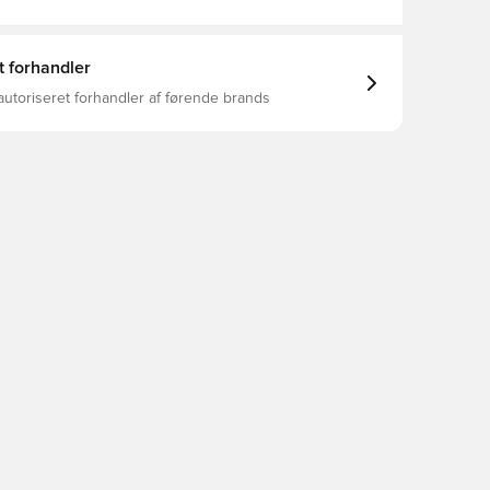
t forhandler
autoriseret forhandler af førende brands