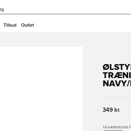
øg
Tilbud
Outlet
ØLSTY
TRÆNI
NAVY/
349 kr.
TILGÆNGELIGE 