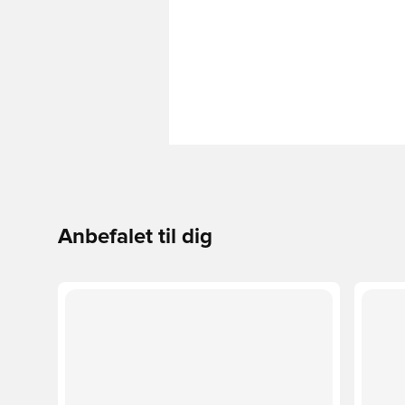
Anbefalet til dig