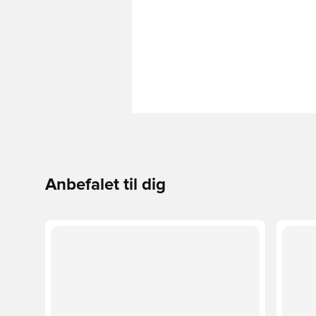
Anbefalet til dig