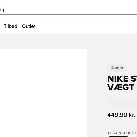
øg
Tilbud
Outlet
Damer
NIKE 
VÆGT
449,90 kr.
TILGÆNGELIGE 