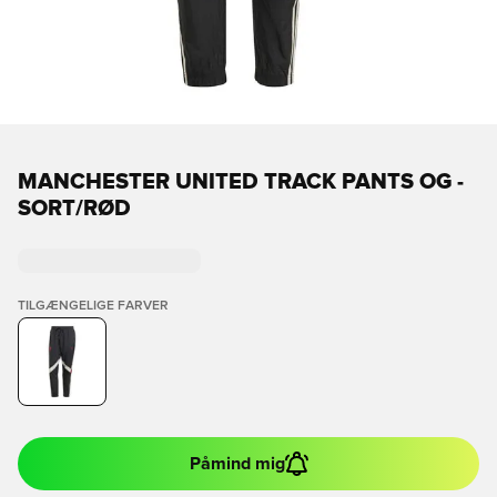
MANCHESTER UNITED TRACK PANTS OG -
SORT/RØD
TILGÆNGELIGE FARVER
Påmind mig