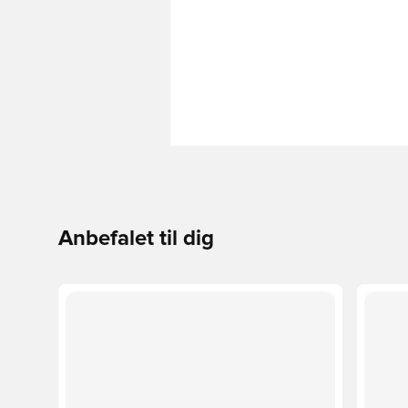
Anbefalet til dig