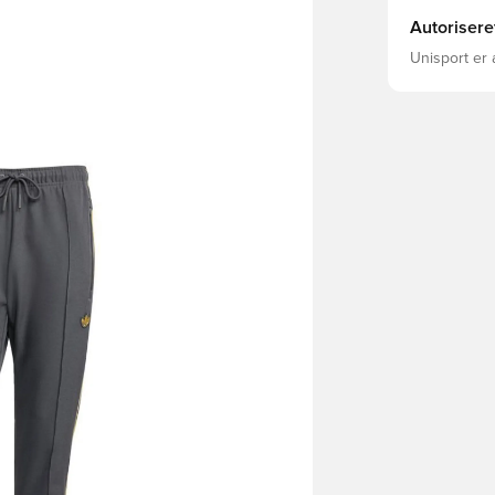
Autorisere
Unisport er 