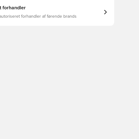
t forhandler
autoriseret forhandler af førende brands