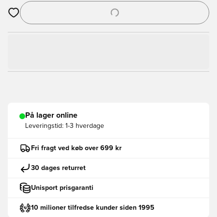
Åbner en Modal til at logge ind eller tilmelde dig som medlem
På lager online
Leveringstid:
1-3 hverdage
Fri fragt ved køb over 699 kr
30 dages returret
Unisport prisgaranti
10 milioner tilfredse kunder siden 1995