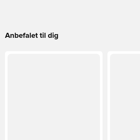
Anbefalet til dig