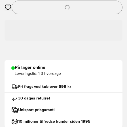
Åbner en Modal til at logge ind eller tilmelde dig som medlem
På lager online
Leveringstid:
1-3 hverdage
Fri fragt ved køb over 699 kr
30 dages returret
Unisport prisgaranti
10 milioner tilfredse kunder siden 1995