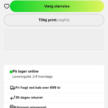
Vælg størrelse
Åbner en Modal til at logge ind eller tilmelde dig som medlem
Tilføj print
(valgfrit)
På lager online
Leveringstid:
2-4 hverdage
Fri fragt ved køb over 699 kr
30 dages returret
Unisport prisgaranti