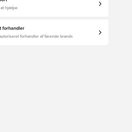
 at hjælpe
t forhandler
autoriseret forhandler af førende brands