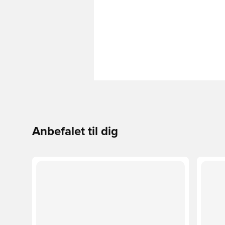
Anbefalet til dig