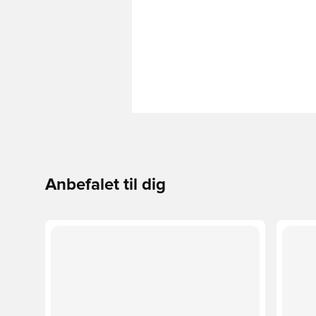
Anbefalet til dig