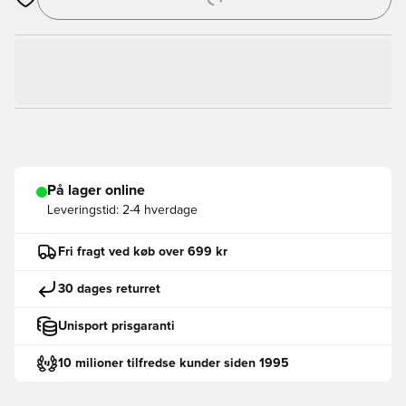
Åbner en Modal til at logge ind eller tilmelde dig som medlem
På lager online
Leveringstid:
2-4 hverdage
Fri fragt ved køb over 699 kr
30 dages returret
Unisport prisgaranti
10 milioner tilfredse kunder siden 1995