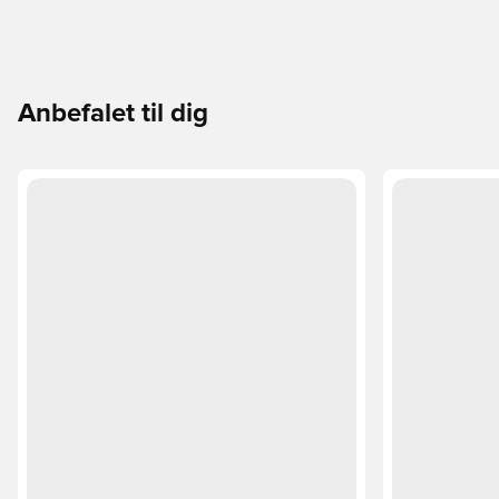
Anbefalet til dig