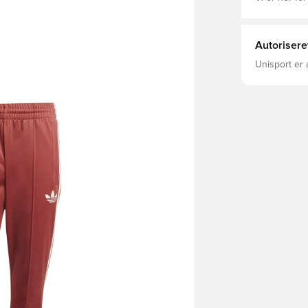
Autorisere
Unisport er 