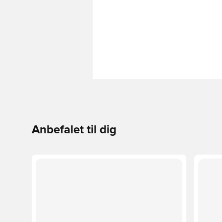
Anbefalet til dig