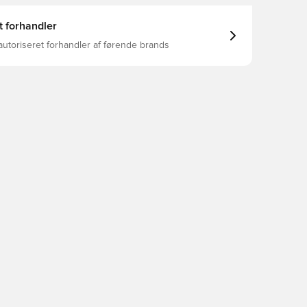
t forhandler
autoriseret forhandler af førende brands