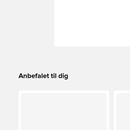
Anbefalet til dig