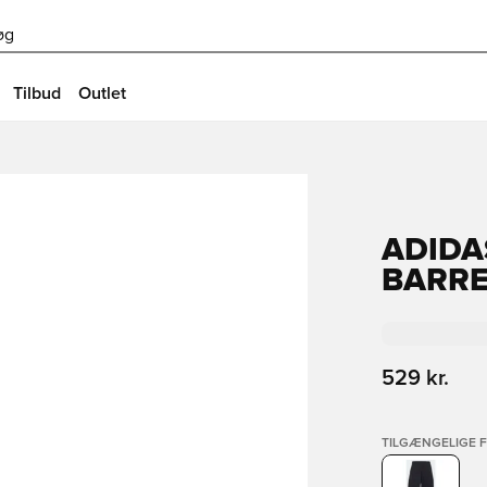
øg
Tilbud
Outlet
ADIDA
BARRE
529 kr.
TILGÆNGELIGE 