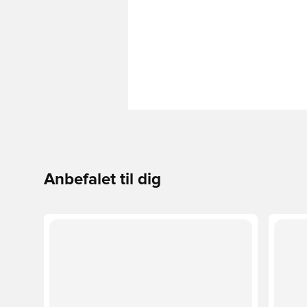
Anbefalet til dig