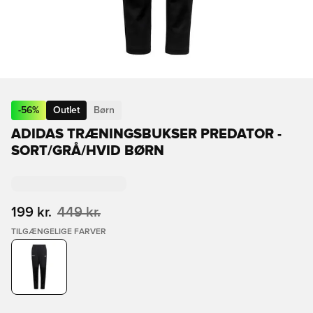
-
56
%
Outlet
Børn
ADIDAS TRÆNINGSBUKSER PREDATOR -
SORT/GRÅ/HVID BØRN
199 kr.
449 kr.
TILGÆNGELIGE FARVER