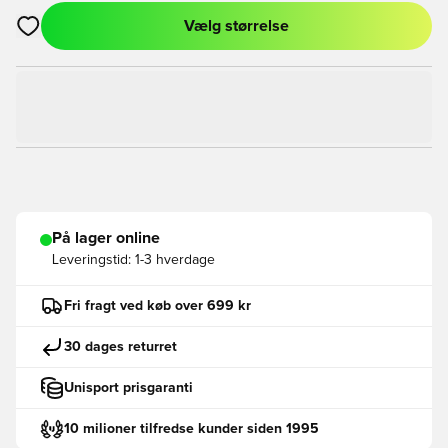
Vælg størrelse
Åbner en Modal til at logge ind eller tilmelde dig som medlem
På lager online
Leveringstid:
1-3 hverdage
Fri fragt ved køb over 699 kr
30 dages returret
Unisport prisgaranti
10 milioner tilfredse kunder siden 1995