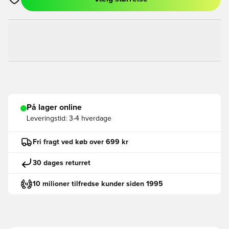
Åbner en Modal til at logge ind eller tilmelde dig som medlem
På lager online
Leveringstid:
3-4 hverdage
Fri fragt ved køb over 699 kr
30 dages returret
10 milioner tilfredse kunder siden 1995