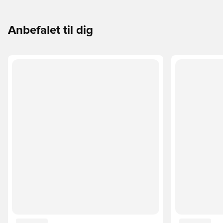
Anbefalet til dig