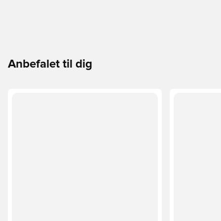
Anbefalet til dig