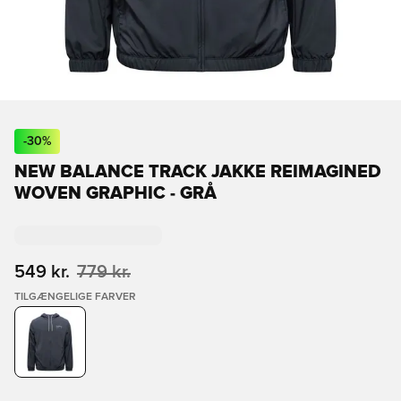
-
30
%
NEW BALANCE TRACK JAKKE REIMAGINED
WOVEN GRAPHIC - GRÅ
549 kr.
779 kr.
TILGÆNGELIGE FARVER