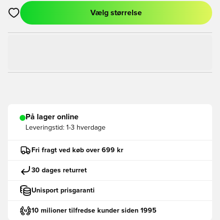
Vælg størrelse
Åbner en Modal til at logge ind eller tilmelde dig som medlem
På lager online
Leveringstid:
1-3 hverdage
Fri fragt ved køb over 699 kr
30 dages returret
Unisport prisgaranti
10 milioner tilfredse kunder siden 1995