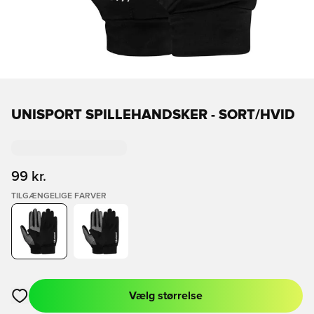
UNISPORT SPILLEHANDSKER - SORT/HVID
99 kr.
TILGÆNGELIGE FARVER
Vælg størrelse
Åbner en Modal til at logge ind eller tilmelde dig som medlem