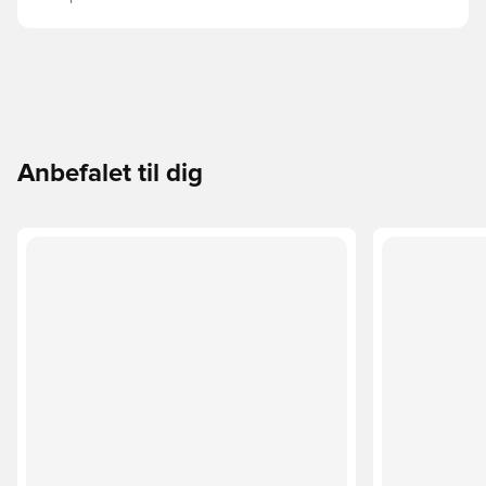
Anbefalet til dig