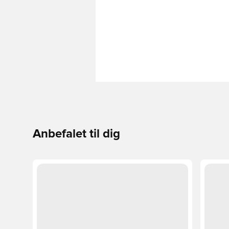
Anbefalet til dig