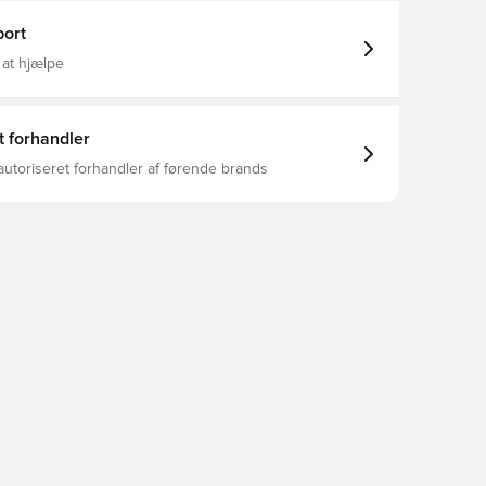
ort
 at hjælpe
t forhandler
autoriseret forhandler af førende brands