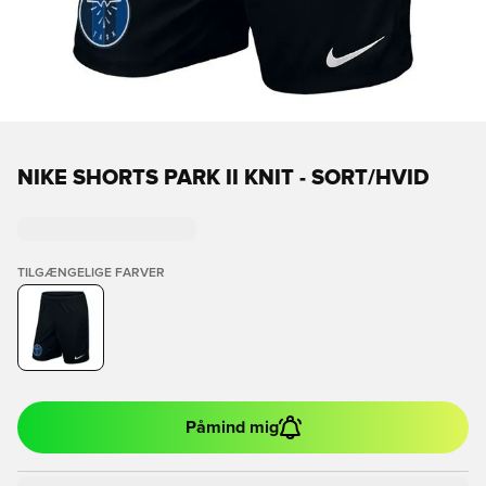
NIKE SHORTS PARK II KNIT - SORT/HVID
TILGÆNGELIGE FARVER
Påmind mig